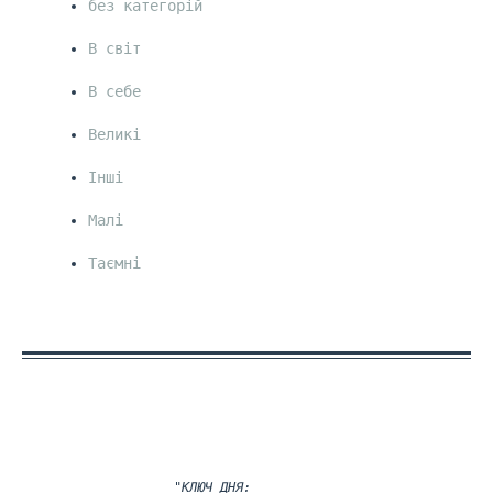
без категорій
В світ
В себе
Великі
Інші
Малі
Таємні
"КЛЮЧ ДНЯ: