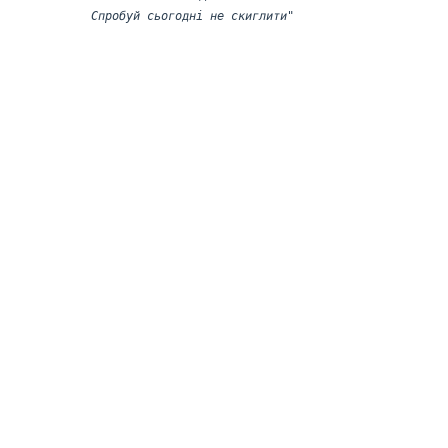
Спробуй сьогодні не скиглити"