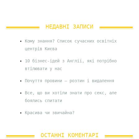
НЕДАВНІ ЗАПИСИ
Кому знання? Список сучасних освітніх
центрів Києва
10 бізнес-ідей з Англії, які потрібно
втілювати у нас
Почуття провини – розтин і видалення
Все, що ви хотіли знати про секс, але
боялись спитати
Красива чи звичайна?
ОСТАННІ КОМЕНТАРІ