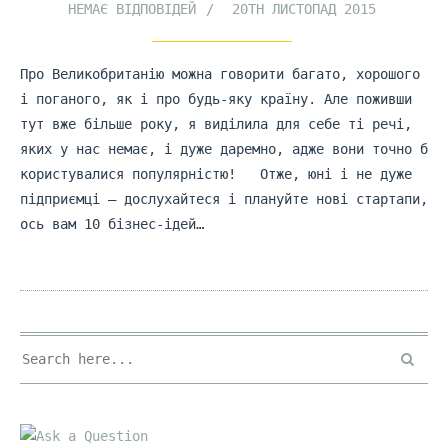
НЕМАЄ ВІДПОВІДЕЙ
20TH ЛИСТОПАД 2015
Про Великобританію можна говорити багато, хорошого
і поганого, як і про будь-яку країну. Але поживши
тут вже більше року, я виділила для себе ті речі,
яких у нас немає, і дуже даремно, адже вони точно б
користувалися популярністю! Отже, юні і не дуже
підприємці – дослухайтеся і плануйте нові стартапи,
ось вам 10 бізнес-ідей…